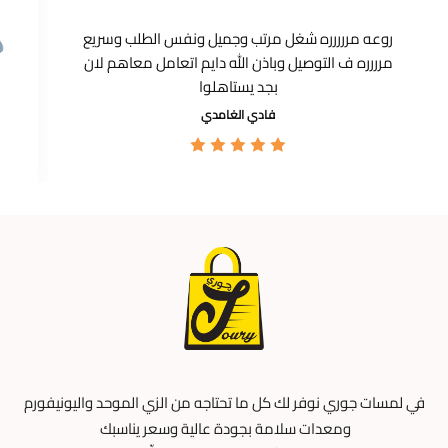
روعه مررررره شغل مرتب وجميل ونفس الطلب وسريع
مرررره ف التوصيل وباذن الله دايم اتعامل معاهم لان
بجد يستاهلوا
فادي الغامدي
في لمسات جوري نوفر لك كل ما تحتاجه من الزي الموحد واليونيفورم
ومعدات سلامة بجودة عالية وسعر يناسبك