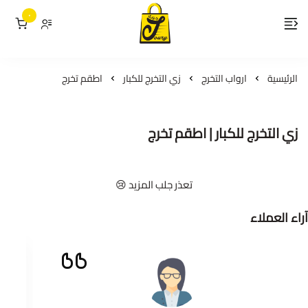
٠
لمسات جوري
الرئيسية
ارواب التخرج
زي التخرج للكبار
اطقم تخرج
زي التخرج للكبار | اطقم تخرج
تعذر جلب المزيد 😢
آراء العملاء