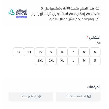
اشترِ هذا المنتج بقيمة ٩٩
وقسّمها على 5
دفعات مع إمكان ادفع لاحقًا، بدون فوائد أو رسوم
تأخير ومتوافق مع الشريعة الإسلامية
المقاس
*
اختر
12
11
10
9
8
7
6
5
3XL
2XL
XL
L
M
S
المرفقات
إضافة ملاحظة
إرفاق ملف