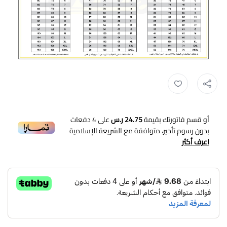
زي رياضي للبنات ,
الزي الرياضي للمتوسط بنات ,
زي الرياضة للمتوسط ,
الزي 
أو قسم فاتورتك بقيمة
24.75 ر.س
على
4
دفعات
بدون رسوم تأخير، متوافقة مع الشريعة الإسلامية
اعرف أكثر