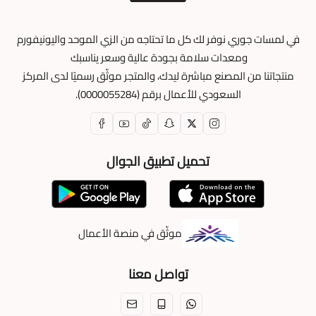
في لمسات جوري نوفر لك كل ما تحتاجه من الزي الموحد واليونيفورم
ومعدات سلامة بجودة عالية وسعر يناسبك
منتجاتنا من المصنع مباشرة ليدك، والمتجر موثّق رسميًا لدى المركز
السعودي للأعمال برقم (0000055284).
تحميل تطبيق الجوال
موثّق في منصة الأعمال
تواصل معنا