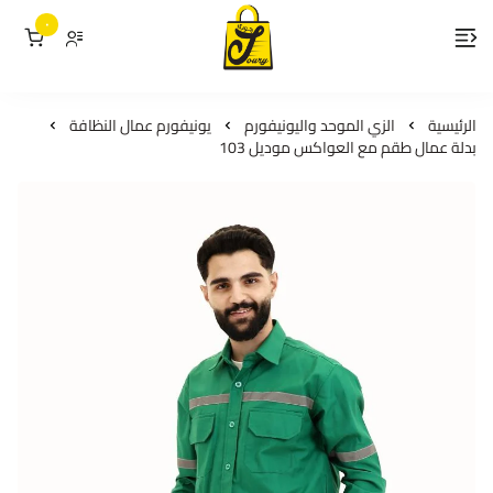
٠
لمسات جوري
الرئيسية
الزي الموحد واليونيفورم
يونيفورم عمال النظافة
بدلة عمال طقم مع العواكس موديل 103