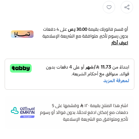
زي عاملات ,
زي عمال ,
زي موحد للعمال ,
ملابس عمال موحد ,
يونيفورم ع
أو قسم فاتورتك بقيمة
30.00 ر.س
على
4
دفعات
بدون رسوم تأخير، متوافقة مع الشريعة الإسلامية
اعرف أكثر
اشترِ هذا المنتج بقيمة ١٢٠
وقسّمها على 5
دفعات مع إمكان ادفع لاحقًا، بدون فوائد أو رسوم
تأخير ومتوافق مع الشريعة الإسلامية