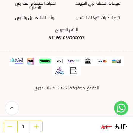
مبيعات الجملة الزي الموحد
طلبات الجملة و المدارس
الأهلية
تتبع الطلبات شركات الشحن
ارشادات الغسيل واللبس
الرقم الضريبي
311661033700003
الحقوق محفوظة | 2026
لمسات جوري
١٢٠
١٣٠