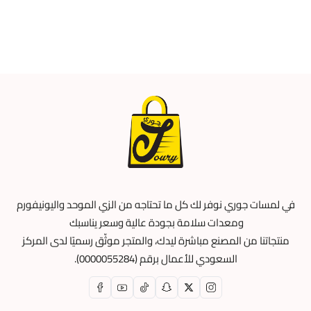
في لمسات جوري نوفر لك كل ما تحتاجه من الزي الموحد واليونيفورم
ومعدات سلامة بجودة عالية وسعر يناسبك
منتجاتنا من المصنع مباشرة ليدك، والمتجر موثّق رسميًا لدى المركز
السعودي للأعمال برقم (0000055284).