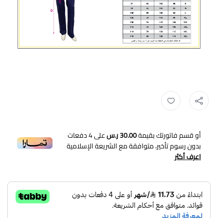
زي عاملات ,
زي عمال ,
زي موحد للعمال ,
ملابس عمال موحد ,
يونيفورم ع
أو قسم فاتورتك بقيمة
30.00 ر.س
على
4
دفعات
بدون رسوم تأخير، متوافقة مع الشريعة الإسلامية
اعرف أكثر