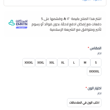
اشترِ هذا المنتج بقيمة ١٢٠
وقسّمها على 5
دفعات مع إمكان ادفع لاحقًا، بدون فوائد أو رسوم
تأخير ومتوافق مع الشريعة الإسلامية
المقاس
*
اختر
XXXXL
XXXL
XXL
XL
L
M
S
XXXXXL
اختيار الون
*
اختر
اكتب الون في الملاحظات