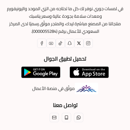
في لمسات جوري نوفر لك كل ما تحتاجه من الزي الموحد واليونيفورم
ومعدات سلامة بجودة عالية وسعر يناسبك
منتجاتنا من المصنع مباشرة ليدك، والمتجر موثّق رسميًا لدى المركز
السعودي للأعمال برقم (0000055284).
تحميل تطبيق الجوال
موثّق في منصة الأعمال
تواصل معنا