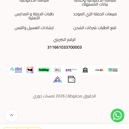
بيانات المستهلك
مبيعات الجملة الزي الموحد
طلبات الجملة و المدارس
الأهلية
تتبع الطلبات شركات الشحن
ارشادات الغسيل واللبس
الرقم الضريبي
311661033700003
الحقوق محفوظة | 2026
لمسات جوري