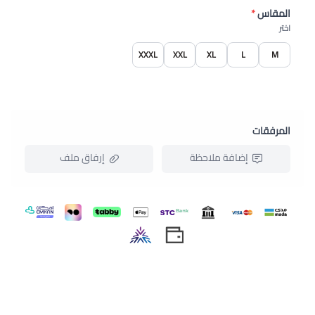
المقاس
*
اختر
XXXL
XXL
XL
L
M
المرفقات
إضافة ملاحظة
إرفاق ملف
اسحب و افلت الملف هنا
استعراض