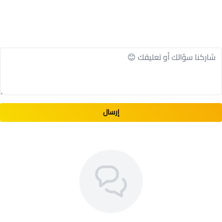
إرسال