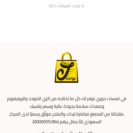
لا توجد تقييمات حاليا
في لمسات جوري نوفر لك كل ما تحتاجه من الزي الموحد واليونيفورم
ومعدات سلامة بجودة عالية وسعر يناسبك
منتجاتنا من المصنع مباشرة ليدك، والمتجر موثّق رسميًا لدى المركز
السعودي للأعمال برقم (0000055284).