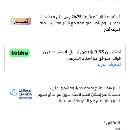
أو قسم فاتورتك بقيمة
24.75 ر.س
على
4
دفعات
بدون رسوم تأخير، متوافقة مع الشريعة الإسلامية
اعرف أكثر
اشترِ هذا المنتج بقيمة ٩٩
وقسّمها على 5
دفعات مع إمكان ادفع لاحقًا، بدون فوائد أو رسوم
تأخير ومتوافق مع الشريعة الإسلامية
المقاس
*
اختر