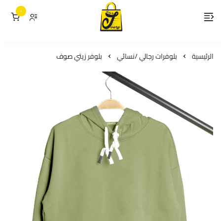
٠
لمسات جوري
الرئيسية
بلوفرات رجالي /نسائي
بلوفر زيتي صوف