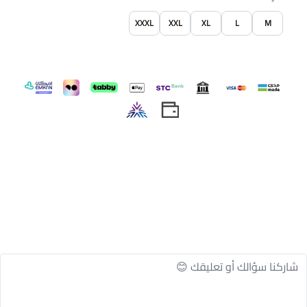
XXXL
XXL
XL
L
M