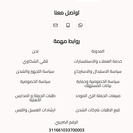
تواصل معنا
روابط مهمة
المدونة
نحن
خدمة العملاء والاستفسارات
تلقي الشكاوي
سياسة الاستبدال والاسترجاع
سياسة التجهيز والشحن
سياسة الخصوصية وحماية
سياسة الخصوصية
بيانات المستهلك
مبيعات الجملة الزي الموحد
طلبات الجملة و المدارس
الأهلية
تتبع الطلبات شركات الشحن
ارشادات الغسيل واللبس
الرقم الضريبي
311661033700003