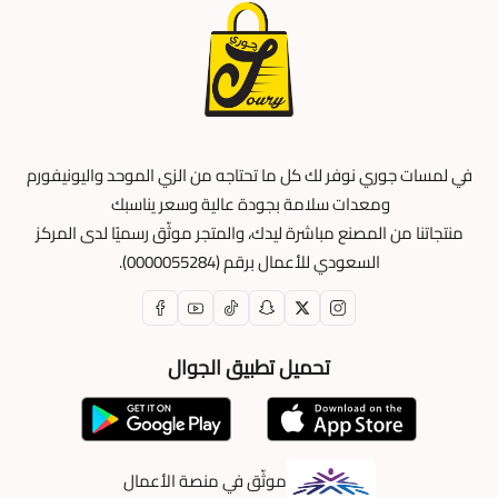
في لمسات جوري نوفر لك كل ما تحتاجه من الزي الموحد واليونيفورم
ومعدات سلامة بجودة عالية وسعر يناسبك
منتجاتنا من المصنع مباشرة ليدك، والمتجر موثّق رسميًا لدى المركز
السعودي للأعمال برقم (0000055284).
تحميل تطبيق الجوال
موثّق في منصة الأعمال