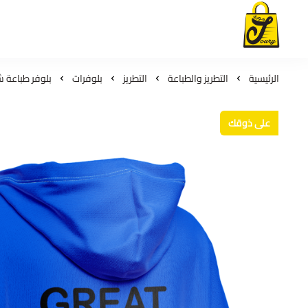
لمسات جوري
الرئيسية
التطريز والطباعة
التطريز
بلوفرات
بلوفر طباعة ش
على ذوقك