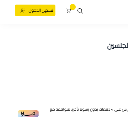
٠
تسجيل الدخول
لجنسين
على
4
دفعات بدون رسوم تأخير، متوافقة مع