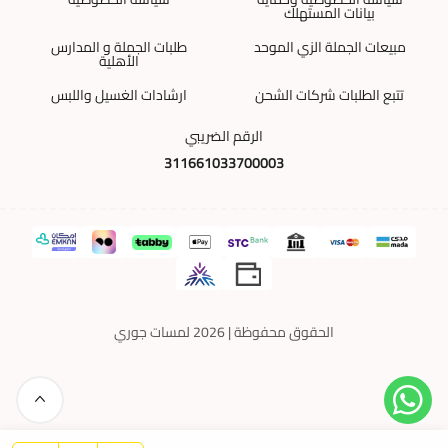
بيانات المستهلك
مبيعات الجملة الزي الموحد
طلبات الجملة و المدارس
الأهلية
تتبع الطلبات شركات الشحن
ارشادات الغسيل واللبس
الرقم الضريبي
311661033700003
الحقوق محفوظة | 2026
لمسات جوري