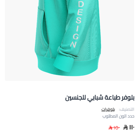
بلوفر طباعة شبابي للجنسين
التصنيف:
بلوفرات
حدد الون المطلوب
١١٠
١٥٠