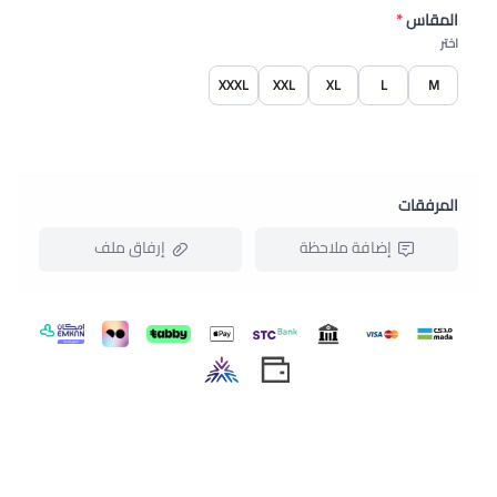
المقاس
*
اختر
XXXL
XXL
XL
L
M
المرفقات
إضافة ملاحظة
إرفاق ملف
اسحب و افلت الملف هنا
استعراض