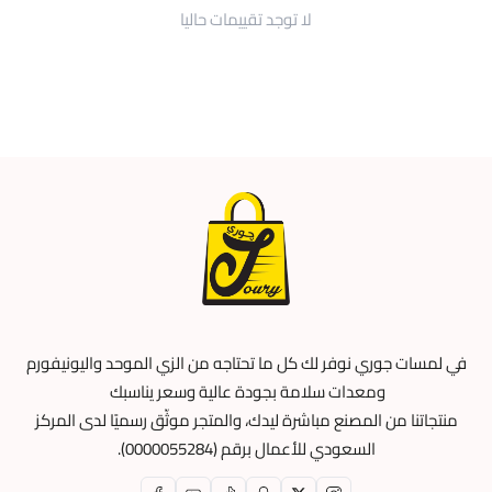
لا توجد تقييمات حاليا
في لمسات جوري نوفر لك كل ما تحتاجه من الزي الموحد واليونيفورم
ومعدات سلامة بجودة عالية وسعر يناسبك
منتجاتنا من المصنع مباشرة ليدك، والمتجر موثّق رسميًا لدى المركز
السعودي للأعمال برقم (0000055284).