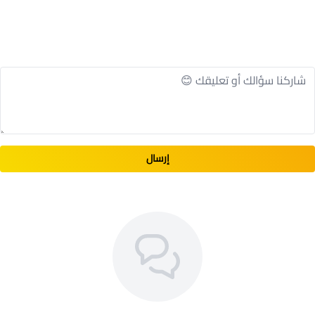
إرسال