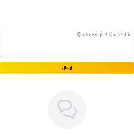
إرسال