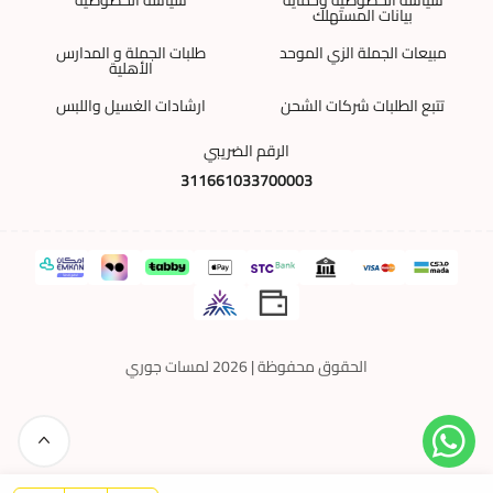
بيانات المستهلك
مبيعات الجملة الزي الموحد
طلبات الجملة و المدارس
الأهلية
تتبع الطلبات شركات الشحن
ارشادات الغسيل واللبس
الرقم الضريبي
311661033700003
الحقوق محفوظة | 2026
لمسات جوري