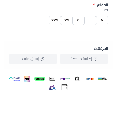
المقاس
*
اختر
XXXL
XXL
XL
L
M
المرفقات
إضافة ملاحظة
إرفاق ملف
اسحب و افلت الملف هنا
استعراض