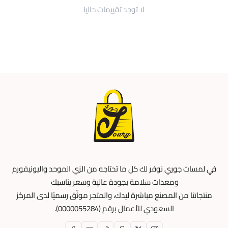
لا توجد تقييمات حاليا
في لمسات جوري نوفر لك كل ما تحتاجه من الزي الموحد واليونيفورم
ومعدات سلامة بجودة عالية وسعر يناسبك
منتجاتنا من المصنع مباشرة ليدك، والمتجر موثّق رسميًا لدى المركز
السعودي للأعمال برقم (0000055284).