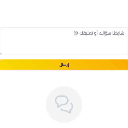
إرسال