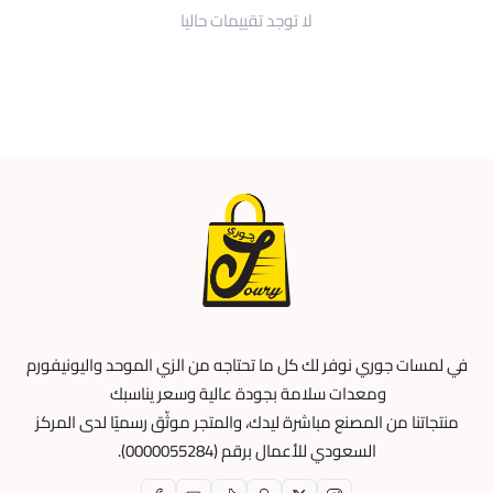
لا توجد تقييمات حاليا
في لمسات جوري نوفر لك كل ما تحتاجه من الزي الموحد واليونيفورم
ومعدات سلامة بجودة عالية وسعر يناسبك
منتجاتنا من المصنع مباشرة ليدك، والمتجر موثّق رسميًا لدى المركز
السعودي للأعمال برقم (0000055284).