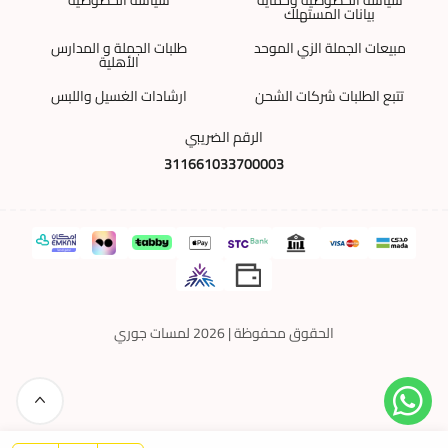
بيانات المستهلك
مبيعات الجملة الزي الموحد
طلبات الجملة و المدارس
الأهلية
تتبع الطلبات شركات الشحن
ارشادات الغسيل واللبس
الرقم الضريبي
311661033700003
الحقوق محفوظة | 2026
لمسات جوري