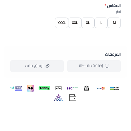
المقاس
*
اختر
XXXL
XXL
XL
L
M
المرفقات
إضافة ملاحظة
إرفاق ملف
اسحب و افلت الملف هنا
استعراض