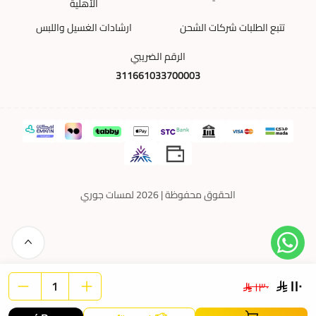
الأهلية
تتبع الطلبات شركات الشحن
ارشادات الغسيل واللبس
الرقم الضريبي
311661033700003
الحقوق محفوظة | 2026
لمسات جوري
١١٠
١٣٠