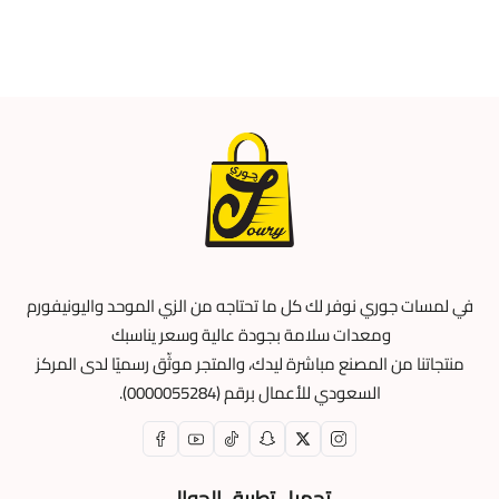
في لمسات جوري نوفر لك كل ما تحتاجه من الزي الموحد واليونيفورم
ومعدات سلامة بجودة عالية وسعر يناسبك
منتجاتنا من المصنع مباشرة ليدك، والمتجر موثّق رسميًا لدى المركز
السعودي للأعمال برقم (0000055284).
تحميل تطبيق الجوال