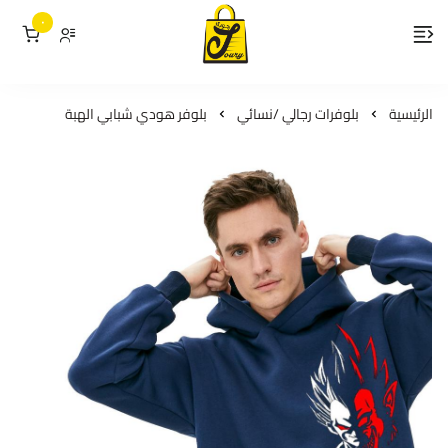
٠
لمسات جوري
الرئيسية
بلوفرات رجالي /نسائي
بلوفر هودي شبابي الهبة