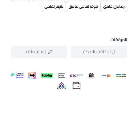
رصاصي غامق
بلوفر تفاحي غامق
بلوفر تفاحي
المرفقات
إضافة ملاحظة
إرفاق ملف
اسحب و افلت الملف هنا
استعراض