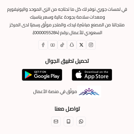
في لمسات جوري نوفر لك كل ما تحتاجه من الزي الموحد واليونيفورم
ومعدات سلامة بجودة عالية وسعر يناسبك
منتجاتنا من المصنع مباشرة ليدك، والمتجر موثّق رسميًا لدى المركز
السعودي للأعمال برقم (0000055284).
تحميل تطبيق الجوال
موثّق في منصة الأعمال
تواصل معنا