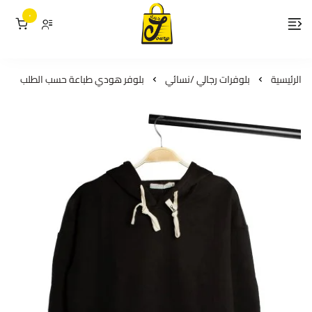
٠
لمسات جوري
الرئيسية
بلوفرات رجالي /نسائي
بلوفر هودي طباعة حسب الطلب