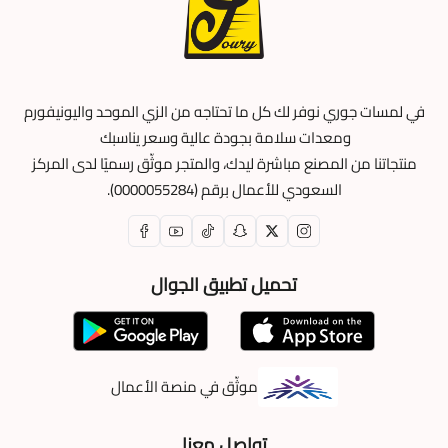
في لمسات جوري نوفر لك كل ما تحتاجه من الزي الموحد واليونيفورم
ومعدات سلامة بجودة عالية وسعر يناسبك
منتجاتنا من المصنع مباشرة ليدك، والمتجر موثّق رسميًا لدى المركز
السعودي للأعمال برقم (0000055284).
تحميل تطبيق الجوال
موثّق في منصة الأعمال
تواصل معنا