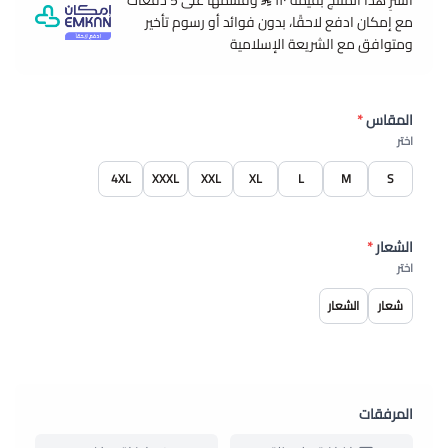
اشترِ هذا المنتج بقيمة ١١٠
وقسّمها على 5 دفعات
مع إمكان ادفع لاحقًا، بدون فوائد أو رسوم تأخير
ومتوافق مع الشريعة الإسلامية
المقاس
*
اختر
4XL
XXXL
XXL
XL
L
M
S
الشعار
*
اختر
شعار
الشعار
المرفقات