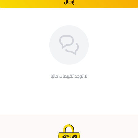
إرسال
لا توجد تقييمات حاليا