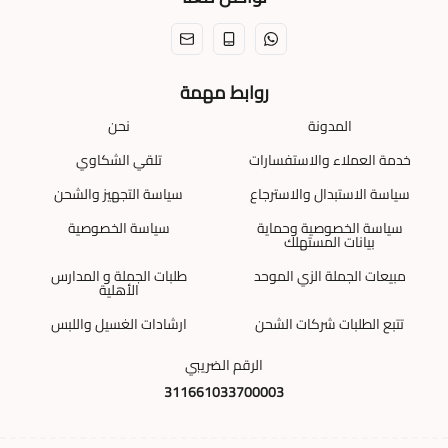
روابط مهمة
المدونة
نحن
خدمة العملاء والاستفسارات
تلقي الشكاوي
سياسة الاستبدال والاسترجاع
سياسة التجهيز والشحن
سياسة الخصوصية وحماية
سياسة الخصوصية
بيانات المستهلك
مبيعات الجملة الزي الموحد
طلبات الجملة و المدارس
الأهلية
تتبع الطلبات شركات الشحن
ارشادات الغسيل واللبس
الرقم الضريبي
311661033700003