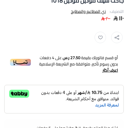
جاكت شيف موديل موديل 1018
التصنيف:
زي المطاعم والمطابخ
١١٠
٢٠٠
أو قسم فاتورتك بقيمة
27.50 ر.س
على
4
دفعات
بدون رسوم تأخير، متوافقة مع الشريعة الإسلامية
اعرف أكثر