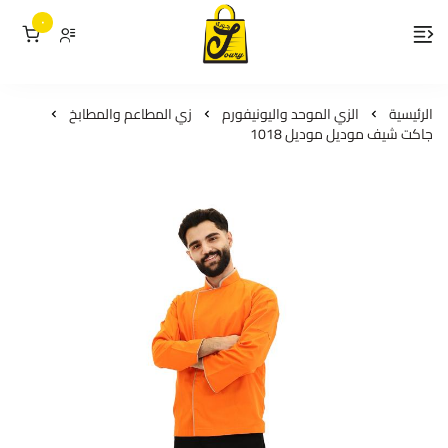
٠
لمسات جوري
الرئيسية
الزي الموحد واليونيفورم
زي المطاعم والمطابخ
جاكت شيف موديل موديل 1018