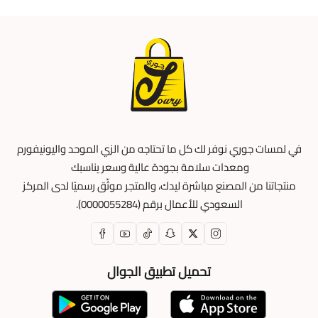
في لمسات جوري نوفر لك كل ما تحتاجه من الزي الموحد واليونيفورم
ومعدات سلامة بجودة عالية وسعر يناسبك
منتجاتنا من المصنع مباشرة ليدك، والمتجر موثّق رسميًا لدى المركز
السعودي للأعمال برقم (0000055284).
تحميل تطبيق الجوال