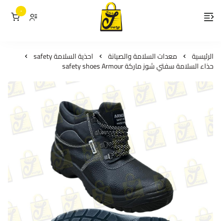
٠
لمسات جوري
الرئيسية
معدات السلامة والصيانة
احذية السلامة safety
حذاء السلامة سفتي شوز ماركة safety shoes Armour