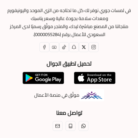
في لمسات جوري نوفر لك كل ما تحتاجه من الزي الموحد واليونيفورم
ومعدات سلامة بجودة عالية وسعر يناسبك
منتجاتنا من المصنع مباشرة ليدك، والمتجر موثّق رسميًا لدى المركز
السعودي للأعمال برقم (0000055284).
تحميل تطبيق الجوال
موثّق في منصة الأعمال
تواصل معنا