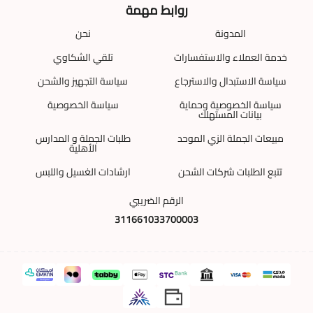
روابط مهمة
المدونة
نحن
خدمة العملاء والاستفسارات
تلقي الشكاوي
سياسة الاستبدال والاسترجاع
سياسة التجهيز والشحن
سياسة الخصوصية وحماية
سياسة الخصوصية
بيانات المستهلك
مبيعات الجملة الزي الموحد
طلبات الجملة و المدارس
الأهلية
تتبع الطلبات شركات الشحن
ارشادات الغسيل واللبس
الرقم الضريبي
311661033700003