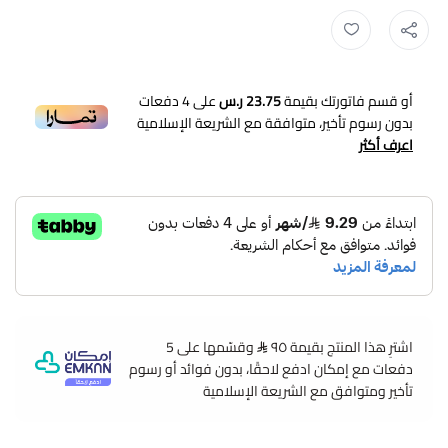
زي عاملات منزلية ,
تسوق ,
تسوق سناب ,
متجر لمسات ,
زي موحد ,
عاملة
أو قسم فاتورتك بقيمة
23.75 ر.س
على
4
دفعات
بدون رسوم تأخير، متوافقة مع الشريعة الإسلامية
اعرف أكثر
اشترِ هذا المنتج بقيمة ٩٥
وقسّمها على 5
دفعات مع إمكان ادفع لاحقًا، بدون فوائد أو رسوم
تأخير ومتوافق مع الشريعة الإسلامية