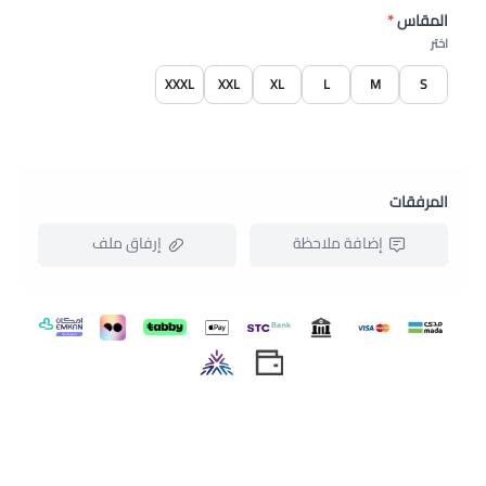
المقاس
*
اختر
XXXL
XXL
XL
L
M
S
المرفقات
إضافة ملاحظة
إرفاق ملف
اسحب و افلت الملف هنا
استعراض