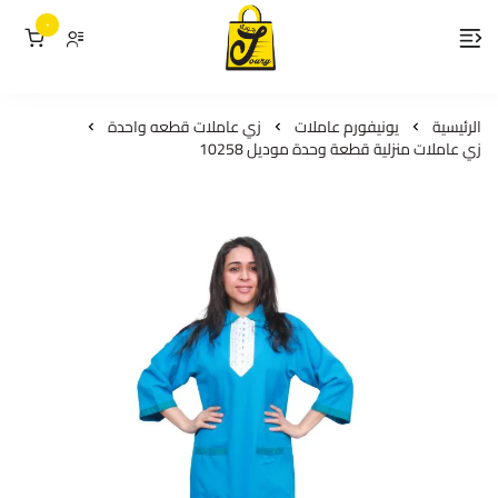
٠
لمسات جوري
الرئيسية
يونيفورم عاملات
زي عاملات قطعه واحدة
زي عاملات منزلية قطعة وحدة موديل 10258