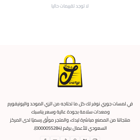
لا توجد تقييمات حاليا
في لمسات جوري نوفر لك كل ما تحتاجه من الزي الموحد واليونيفورم
ومعدات سلامة بجودة عالية وسعر يناسبك
منتجاتنا من المصنع مباشرة ليدك، والمتجر موثّق رسميًا لدى المركز
السعودي للأعمال برقم (0000055284).