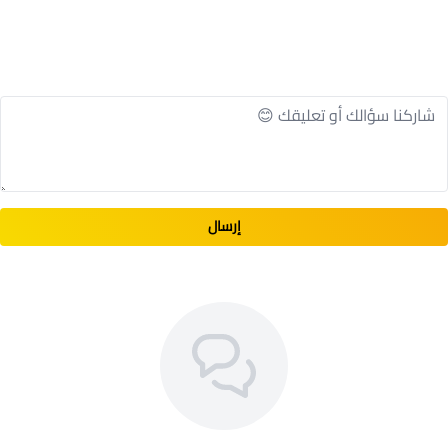
إرسال