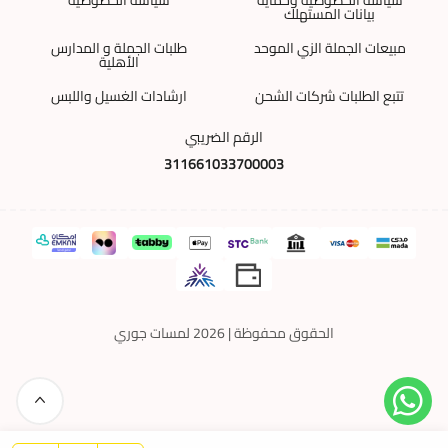
بيانات المستهلك
مبيعات الجملة الزي الموحد
طلبات الجملة و المدارس
الأهلية
تتبع الطلبات شركات الشحن
ارشادات الغسيل واللبس
الرقم الضريبي
311661033700003
الحقوق محفوظة | 2026
لمسات جوري