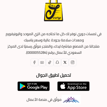
في لمسات جوري نوفر لك كل ما تحتاجه من الزي الموحد واليونيفورم
ومعدات سلامة بجودة عالية وسعر يناسبك
منتجاتنا من المصنع مباشرة ليدك، والمتجر موثّق رسميًا لدى المركز
السعودي للأعمال برقم (0000055284).
تحميل تطبيق الجوال
موثّق في منصة الأعمال