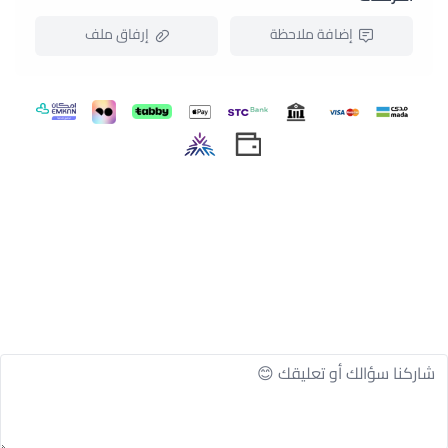
إضافة ملاحظة
إرفاق ملف
اسحب و افلت الملف هنا
استعراض