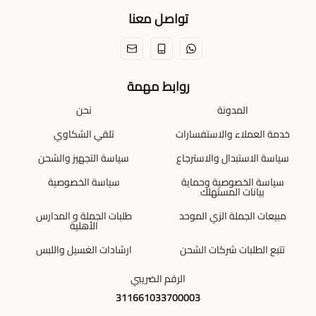
تواصل معنا
روابط مهمة
المدونة
نحن
خدمة العملاء والاستفسارات
تلقي الشكاوي
سياسة الاستبدال والاسترجاع
سياسة التجهيز والشحن
سياسة الخصوصية وحماية
سياسة الخصوصية
بيانات المستهلك
مبيعات الجملة الزي الموحد
طلبات الجملة و المدارس
الأهلية
تتبع الطلبات شركات الشحن
ارشادات الغسيل واللبس
الرقم الضريبي
311661033700003