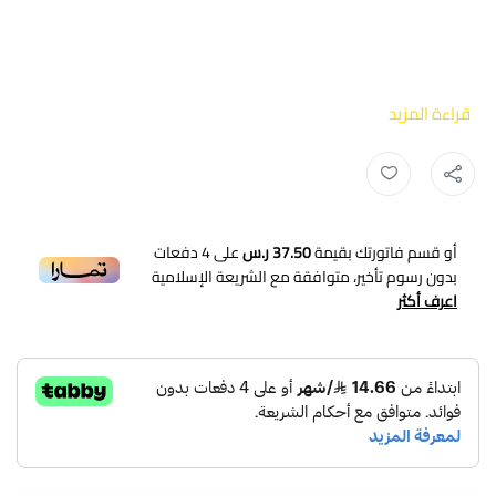
قراءة المزيد
ملابس وزارة الصحة ,
ملابس الصحة ,
سديري الصحة ,
سديري وزارة الصحة ,
أو قسم فاتورتك بقيمة
37.50 ر.س
على
4
دفعات
بدون رسوم تأخير، متوافقة مع الشريعة الإسلامية
اعرف أكثر
نوفر لكم سديري مطرز بشعار وزارة الصحة قطعة أنيقة ومريحة
تعكس الهوية المهنية والانتماء لفريق العمل في القطاع
الصحي مصمم بشكل جميل ومتاح بعدة ألوان، بإمكانك اختيار