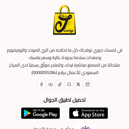
في لمسات جوري نوفر لك كل ما تحتاجه من الزي الموحد واليونيفورم
ومعدات سلامة بجودة عالية وسعر يناسبك
منتجاتنا من المصنع مباشرة ليدك، والمتجر موثّق رسميًا لدى المركز
السعودي للأعمال برقم (0000055284).
تحميل تطبيق الجوال