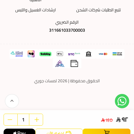
تتبع الطلبات شركات الشحن
ارشادات الغسيل واللبس
الرقم الضريبي
311661033700003
الحقوق محفوظة | 2026
لمسات جوري
٩٢
١٤٥
اشتري الآن