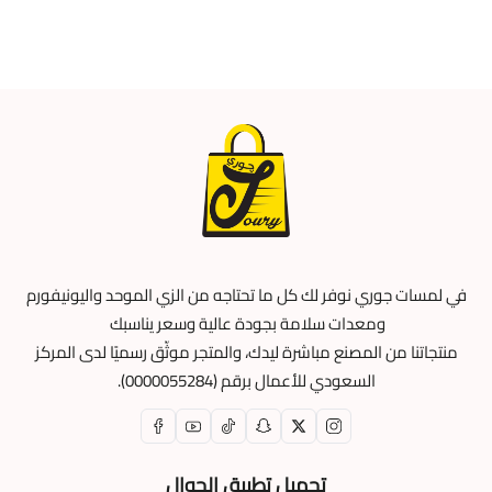
في لمسات جوري نوفر لك كل ما تحتاجه من الزي الموحد واليونيفورم
ومعدات سلامة بجودة عالية وسعر يناسبك
منتجاتنا من المصنع مباشرة ليدك، والمتجر موثّق رسميًا لدى المركز
السعودي للأعمال برقم (0000055284).
تحميل تطبيق الجوال