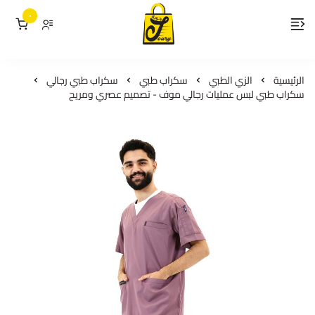
٠
لمسات جوري
الرئيسية
الزي الطبي
سكراب طبي
سكراب طبي رجالي
سكراب طبي لبس عمليات رجالي موف - تصميم عصري ومريح