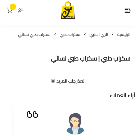
٠
لمسات جوري
الرئيسية
الزي الطبي
سكراب طبي
سكراب طبي نسائي
سكراب طبي | سكراب طبي نسائي
تعذر جلب المزيد 😢
آراء العملاء