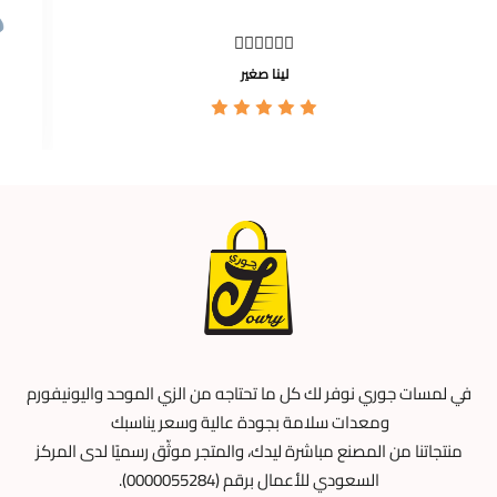
👍🏼👍🏼👍🏼
لينا صغير
في لمسات جوري نوفر لك كل ما تحتاجه من الزي الموحد واليونيفورم
ومعدات سلامة بجودة عالية وسعر يناسبك
منتجاتنا من المصنع مباشرة ليدك، والمتجر موثّق رسميًا لدى المركز
السعودي للأعمال برقم (0000055284).