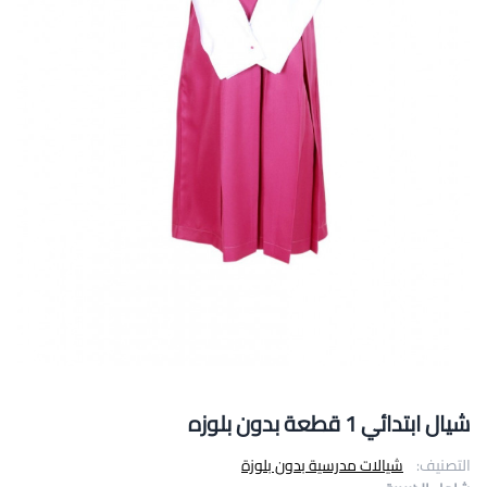
شيال ابتدائي 1 قطعة بدون بلوزه
التصنيف:
شيالات مدرسية بدون بلوزة