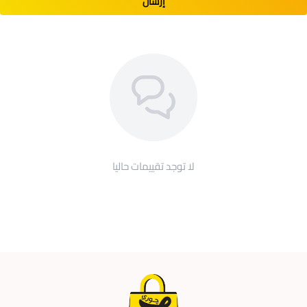
إرسال
لا توجد تقييمات حاليا