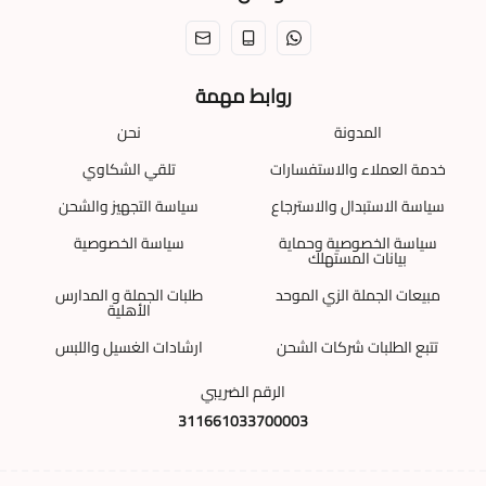
روابط مهمة
المدونة
نحن
خدمة العملاء والاستفسارات
تلقي الشكاوي
سياسة الاستبدال والاسترجاع
سياسة التجهيز والشحن
سياسة الخصوصية وحماية
سياسة الخصوصية
بيانات المستهلك
مبيعات الجملة الزي الموحد
طلبات الجملة و المدارس
الأهلية
تتبع الطلبات شركات الشحن
ارشادات الغسيل واللبس
الرقم الضريبي
311661033700003