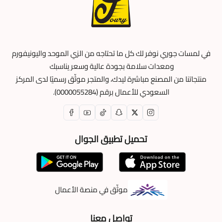
في لمسات جوري نوفر لك كل ما تحتاجه من الزي الموحد واليونيفورم
ومعدات سلامة بجودة عالية وسعر يناسبك
منتجاتنا من المصنع مباشرة ليدك، والمتجر موثّق رسميًا لدى المركز
السعودي للأعمال برقم (0000055284).
تحميل تطبيق الجوال
موثّق في منصة الأعمال
تواصل معنا