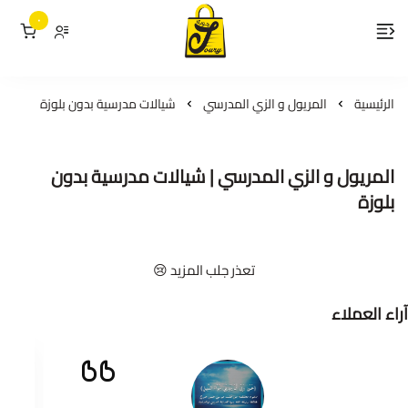
٠
لمسات جوري
الرئيسية
المريول و الزي المدرسي
شيالات مدرسية بدون بلوزة
المريول و الزي المدرسي | شيالات مدرسية بدون
بلوزة
تعذر جلب المزيد 😢
آراء العملاء