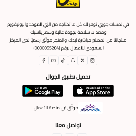
في لمسات جوري نوفر لك كل ما تحتاجه من الزي الموحد واليونيفورم
ومعدات سلامة بجودة عالية وسعر يناسبك
منتجاتنا من المصنع مباشرة ليدك، والمتجر موثّق رسميًا لدى المركز
السعودي للأعمال برقم (0000055284).
تحميل تطبيق الجوال
موثّق في منصة الأعمال
تواصل معنا