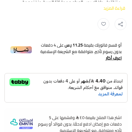
عزز انتماء طفلك بحب الوطن ومملكتنا الحبيبة منذ نعومة
قراءة المزيد
أظافره، وذلك من خلال حصولك على
صدرية أطفال
اليوم
الوطني هي لنا دار 92 من خلال متجرنا، فنحن نقدم لك صديري
مخصص للأطفال صمم بشكل متميز للغاية ليكون مريح عند
الارتداء ، كما أنه يوحي بحب الوطن حيث يحتوي على شعار هي
لنا دار 92، احصل عليه من خلال متجرنا jourisa، بأفضل سعر
أو قسم فاتورتك بقيمة
11.25 ر.س
على
4
دفعات
ممكن لا يقبل المنافسة قبل نفاذ الكمية.
بدون رسوم تأخير، متوافقة مع الشريعة الإسلامية
اعرف أكثر
مواصفات صدرية أطفال اليوم الوطني هي لنا الدار 92
نوع المنتج :
صدرية أطفال
اللون : تحتوي على اللون الأبيض يزين حوافه اللون الاخضر
الشعار : يحتوي على شعار هي لنا دار 92
التصميم : صمم بشكل مميز ليكون مريح عند الارتداء ، حيث
اشترِ هذا المنتج بقيمة ٤٥
وقسّمها على 5
دفعات مع إمكان ادفع لاحقًا، بدون فوائد أو رسوم
يحتوي على سحاب سهل الفتح والغلق، وبدون أكمام
تأخير ومتوافق مع الشريعة الإسلامية