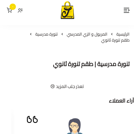
٠
لمسات جوري
الرئيسية
المريول و الزي المدرسي
تنورة مدرسية
طقم تنورة ثانوي
تنورة مدرسية | طقم تنورة ثانوي
تعذر جلب المزيد 😢
آراء العملاء