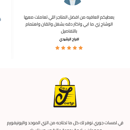
يعطيكم العافيه من افضل المتاجر اللي تعاملت معها
الوشاح زي ما ابي واكثر دقه بشغل واتقان واهتمام
بالتفاصيل
افراح الرشيدي
في لمسات جوري نوفر لك كل ما تحتاجه من الزي الموحد واليونيفورم