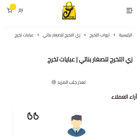
٠
لمسات جوري
الرئيسية
ارواب التخرج
زي التخرج للصغار بناتي
عبايات تخرج
زي التخرج للصغار بناتي | عبايات تخرج
تعذر جلب المزيد 😢
آراء العملاء