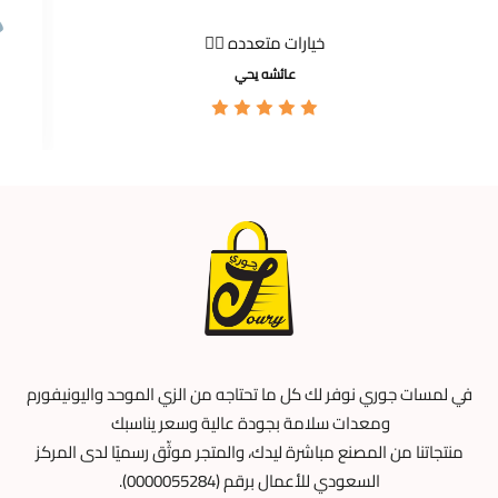
خيارات متعدده 👍🏼
عائشه يحي
في لمسات جوري نوفر لك كل ما تحتاجه من الزي الموحد واليونيفورم
ومعدات سلامة بجودة عالية وسعر يناسبك
منتجاتنا من المصنع مباشرة ليدك، والمتجر موثّق رسميًا لدى المركز
السعودي للأعمال برقم (0000055284).