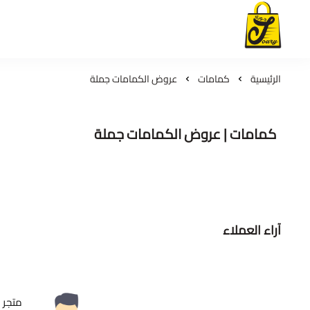
لمسات جوري
الرئيسية
كمامات
عروض الكمامات جملة
كمامات | عروض الكمامات جملة
آراء العملاء
متجر ر