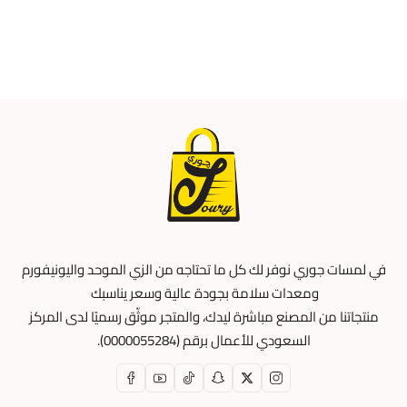
في لمسات جوري نوفر لك كل ما تحتاجه من الزي الموحد واليونيفورم
ومعدات سلامة بجودة عالية وسعر يناسبك
منتجاتنا من المصنع مباشرة ليدك، والمتجر موثّق رسميًا لدى المركز
السعودي للأعمال برقم (0000055284).