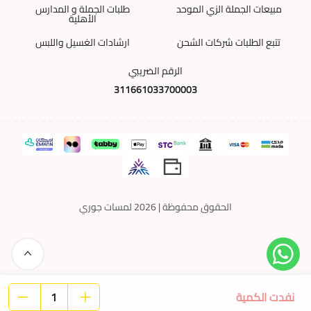
مبيعات الجملة الزي الموحد
طلبات الجملة و المدارس
الأهلية
تتبع الطلبات شركات الشحن
ارشادات الغسيل واللبس
الرقم الضريبي
311661033700003
الحقوق محفوظة | 2026
لمسات جوري
نفدت الكمية