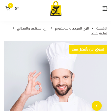
٠
لمسات جوري
الرئيسية
الزي الموحد واليونيفورم
زي المطاعم والمطابخ
قباعة شيف
تسوق الان بأفضل سعر