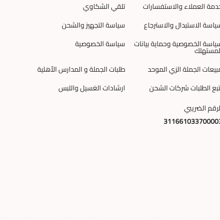
دمة العملاء والاستفسارات
تلقي الشكاوي
ياسة الاستبدال والاسترجاع
سياسة التجهيز والشحن
ياسة الخصوصية وحماية بيانات
سياسة الخصوصية
لمستهلك
بيعات الجملة الزي الموحد
طلبات الجملة و المدارس الأهلية
تبع الطلبات شركات الشحن
ارشادات الغسيل واللبس
لرقم الضريبي
31166103370000