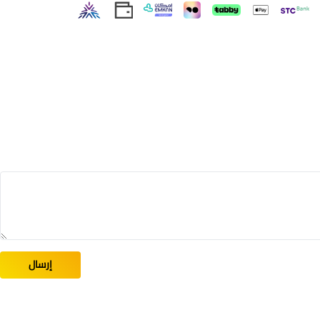
إرسال