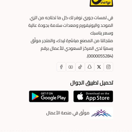
في لمسات جوري نوفر لك كل ما تحتاجه من الزي
الموحد واليونيفورم ومعدات سلامة بجودة عالية
وسعر يناسبك
منتجاتنا من المصنع مباشرة ليدك، والمتجر موثّق
رسميًا لدى المركز السعودي للأعمال برقم
(0000055284).
تحميل تطبيق الجوال
موثّق في منصة الأعمال