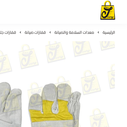
لمسات جوري
الرئيسية
معدات السلامة والصيانة
قفازات صيانة
قفازات جل