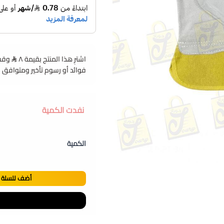
اشترِ هذا المنتج بقيمة ٨
فوائد أو رسوم تأخير ومتوافق 
نفدت الكمية
الكمية
أضف للسلة