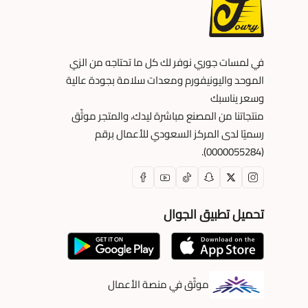
في لمسات جوري نوفر لك كل ما تحتاجه من الزي
الموحد واليونيفورم ومعدات سلامة بجودة عالية
وسعر يناسبك
منتجاتنا من المصنع مباشرة ليدك، والمتجر موثّق
رسميًا لدى المركز السعودي للأعمال برقم
(0000055284).
تحميل تطبيق الجوال
موثّق في منصة الأعمال