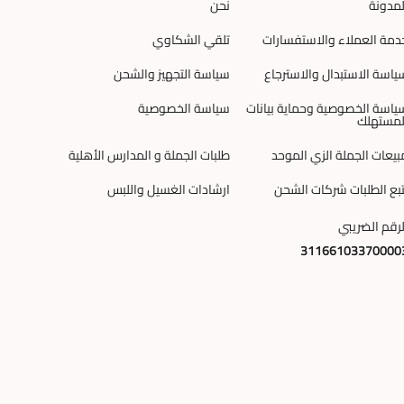
لمدونة
نحن
دمة العملاء والاستفسارات
تلقي الشكاوي
ياسة الاستبدال والاسترجاع
سياسة التجهيز والشحن
ياسة الخصوصية وحماية بيانات
سياسة الخصوصية
لمستهلك
بيعات الجملة الزي الموحد
طلبات الجملة و المدارس الأهلية
تبع الطلبات شركات الشحن
ارشادات الغسيل واللبس
لرقم الضريبي
31166103370000