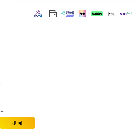
إرسال