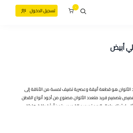
٠
تسجيل الدخول
ي أبيض
الألوان هو قطعة أنيقة وعصرية تضيف لمسة من الأناقة إلى
قميص بتصميم فريد متعدد الألوان مصنوع من أجود أنواع القطن
ثلى لبشرتك طوال اليوم تصميم القميص يتميز أيضًا بياقة هادئة
عديل، مما يجعله مثاليًا للارتداء في أي مناسبة يمكنك ارتداء هذا
الات الرسمية اشتريه الان واستمتع بإطلالة أنيقة وراحة فائقة
سفورد ,
قميص رجالي ,
قميص ,
قميص كلاسيك للرجال ,
قميص كلاسيك ,