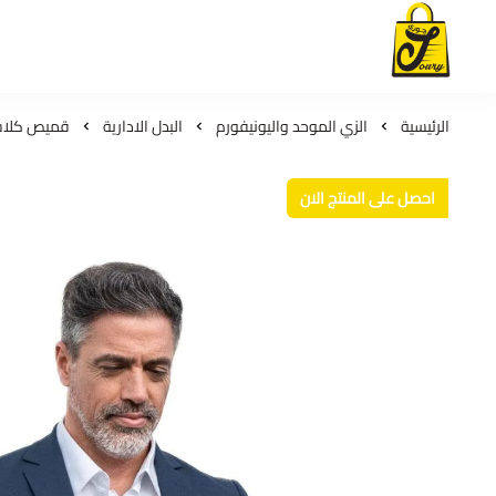
لمسات جوري
الرئيسية
الزي الموحد واليونيفورم
البدل الادارية
قميص كلاسي
احصل على المنتج الان