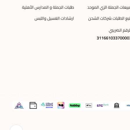
بيعات الجملة الزي الموحد
طلبات الجملة و المدارس الأهلية
تبع الطلبات شركات الشحن
ارشادات الغسيل واللبس
لرقم الضريبي
31166103370000