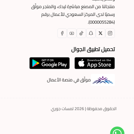
منتجاتنا من المصنع مباشرة ليدك، والمتجر موثّق
رسميًا لدى المركز السعودي للأعمال برقم
(0000055284).
تحميل تطبيق الجوال
موثّق في منصة الأعمال
الحقوق محفوظة | 2026
لمسات جوري