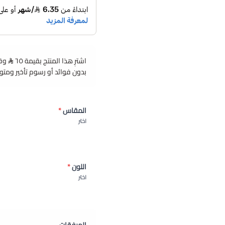
اشترِ هذا المنتج بقيمة ٦٥
بدون فوائد أو رسوم تأخير ومت
المقاس
*
اختر
اللون
*
اختر