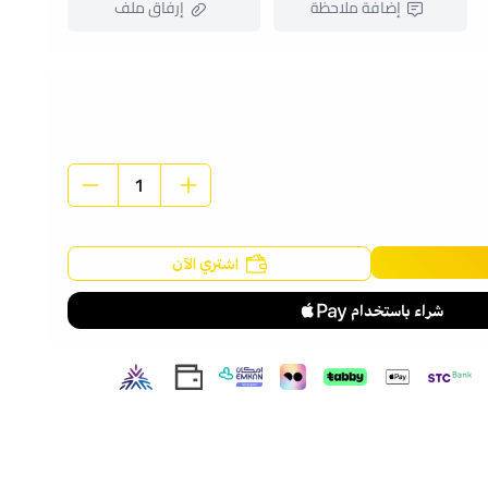
إضافة ملاحظة
إرفاق ملف
اسحب و افلت الملف هنا
استعراض
اشتري الآن