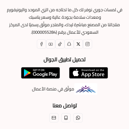
في لمسات جوري نوفر لك كل ما تحتاجه من الزي الموحد واليونيفورم
ومعدات سلامة بجودة عالية وسعر يناسبك
منتجاتنا من المصنع مباشرة ليدك، والمتجر موثّق رسميًا لدى المركز
السعودي للأعمال برقم (0000055284).
تحميل تطبيق الجوال
موثّق في منصة الأعمال
تواصل معنا