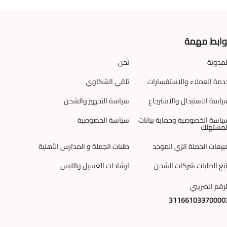
وابط مهمة
لمدونة
نحن
دمة العملاء والاستفسارات
تلقي الشكاوي
ياسة الاستبدال والاسترجاع
سياسة التجهيز والشحن
ياسة الخصوصية وحماية بيانات
سياسة الخصوصية
لمستهلك
بيعات الجملة الزي الموحد
طلبات الجملة و المدارس الأهلية
تبع الطلبات شركات الشحن
ارشادات الغسيل واللبس
لرقم الضريبي
31166103370000