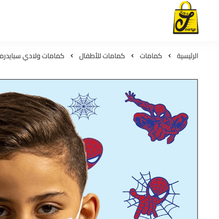
لمسات جوري
الرئيسية
كمامات
كمامات للأطفال
كمامات ولادي سبايدرمان ثلاث 