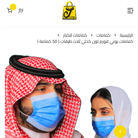
٠
لمسات جوري
الرئيسية
كمامات
كمامات للكبار
كمامات يوني فورم لون كحلي ثلاث طبقات ( 50 كمامة )