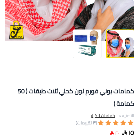
كمامات يوني فورم لون كحلي ثلاث طبقات ( 50
كمامة )
التصنيف:
كمامات للكبار
(٣ تقييمات)
١٥
٢٠