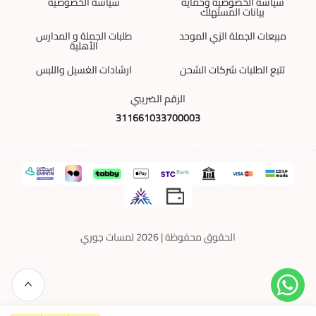
سياسة الخصوصية وحماية
سياسة الخصوصية
بيانات المستهلك
مبيعات الجملة الزي الموحد
طلبات الجملة و المدارس
الأهلية
تتبع الطلبات شركات الشحن
ارشادات الغسيل واللبس
الرقم الضريبي
311661033700003
الحقوق محفوظة | 2026
لمسات جوري