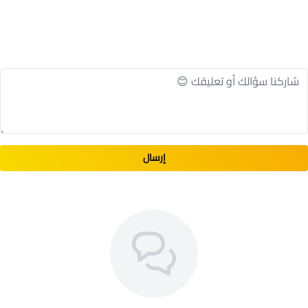
إرسال