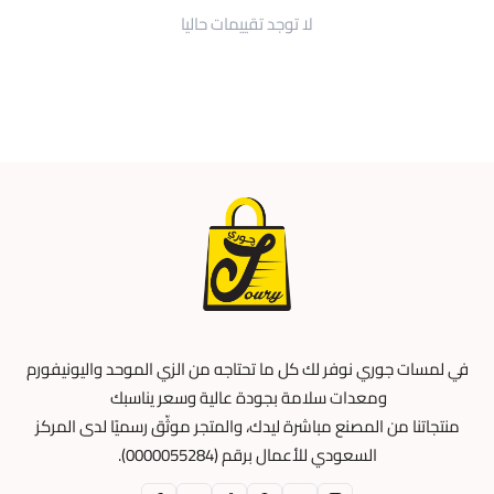
لا توجد تقييمات حاليا
في لمسات جوري نوفر لك كل ما تحتاجه من الزي الموحد واليونيفورم
ومعدات سلامة بجودة عالية وسعر يناسبك
منتجاتنا من المصنع مباشرة ليدك، والمتجر موثّق رسميًا لدى المركز
السعودي للأعمال برقم (0000055284).