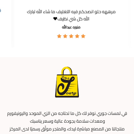
مرههه حلو انصحكم فيه التغليف ما شاء الله تبارك
الله كل شي نظيف❤️
منيره عبدالله
في لمسات جوري نوفر لك كل ما تحتاجه من الزي الموحد واليونيفورم
ومعدات سلامة بجودة عالية وسعر يناسبك
منتجاتنا من المصنع مباشرة ليدك، والمتجر موثّق رسميًا لدى المركز