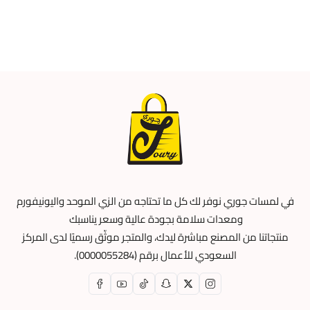
في لمسات جوري نوفر لك كل ما تحتاجه من الزي الموحد واليونيفورم
ومعدات سلامة بجودة عالية وسعر يناسبك
منتجاتنا من المصنع مباشرة ليدك، والمتجر موثّق رسميًا لدى المركز
السعودي للأعمال برقم (0000055284).