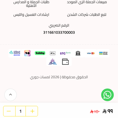
مبيعات الجملة الزي الموحد
طلبات الجملة و المدارس
الأهلية
تتبع الطلبات شركات الشحن
ارشادات الغسيل واللبس
الرقم الضريبي
311661033700003
الحقوق محفوظة | 2026
لمسات جوري
٩٩
١٥٠