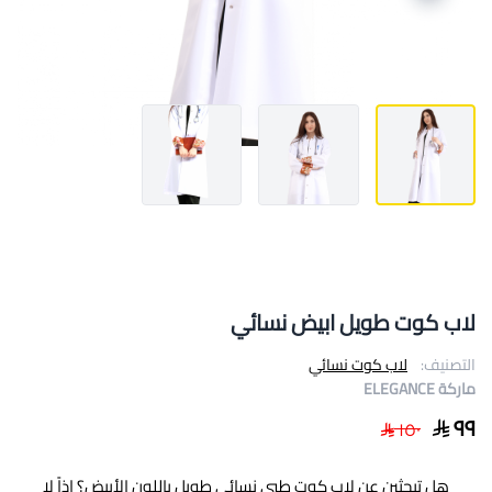
لاب كوت طويل ابيض نسائي
التصنيف:
لاب كوت نسائي
ماركة ELEGANCE
٩٩
١٥٠
هل تبحثين عن لاب كوت طبي نسائي طويل باللون الأبيض؟ إذاً لا