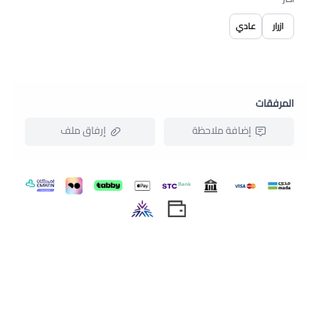
لتخزين الأدوات والمعدات الطبية الصغيرة التي قد تحتاجها
ازرار
عادي
أثناء عملك.
يمكنك العودة للتسوق من قسم
لاب كوت نسائي
المرفقات
إضافة ملاحظة
إرفاق ملف
اسحب و افلت الملف هنا
استعراض