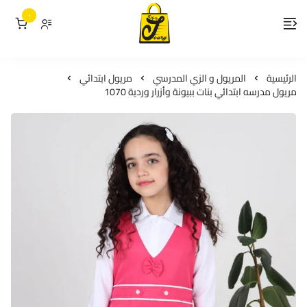
٠
لمسات جوري
الرئيسية
المريول و الزي المدرسي
مريول ابتدائي
مريول مدرسه ابتدائي بنات ببيونة وأزرار وردية 1070