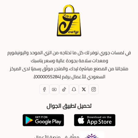
في لمسات جوري نوفر لك كل ما تحتاجه من الزي الموحد واليونيفورم
ومعدات سلامة بجودة عالية وسعر يناسبك
منتجاتنا من المصنع مباشرة ليدك، والمتجر موثّق رسميًا لدى المركز
السعودي للأعمال برقم (0000055284).
تحميل تطبيق الجوال
موثّق في منصة الأعمال