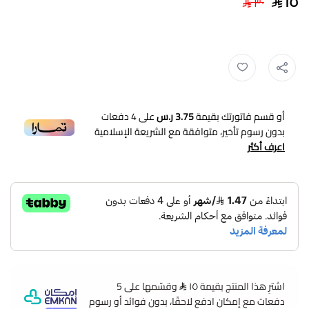
١٥
٣٠
ادوات السلامة ,
نظارة سلامة لحماية العينين متعددة الاستخدامات ,
حماية ال
أو قسم فاتورتك بقيمة
3.75 ر.س
على
4
دفعات
بدون رسوم تأخير، متوافقة مع الشريعة الإسلامية
اعرف أكثر
اشترِ هذا المنتج بقيمة ١٥
وقسّمها على 5
دفعات مع إمكان ادفع لاحقًا، بدون فوائد أو رسوم