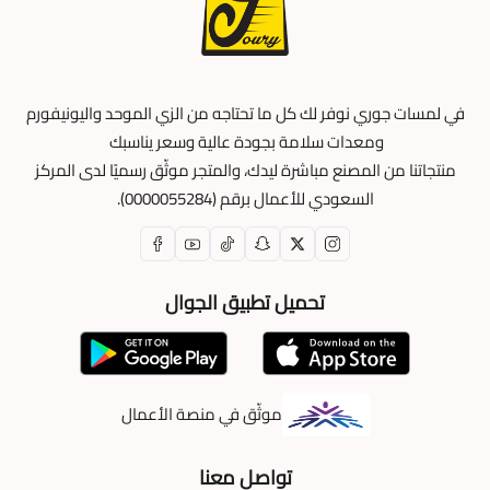
في لمسات جوري نوفر لك كل ما تحتاجه من الزي الموحد واليونيفورم
ومعدات سلامة بجودة عالية وسعر يناسبك
منتجاتنا من المصنع مباشرة ليدك، والمتجر موثّق رسميًا لدى المركز
السعودي للأعمال برقم (0000055284).
تحميل تطبيق الجوال
موثّق في منصة الأعمال
تواصل معنا