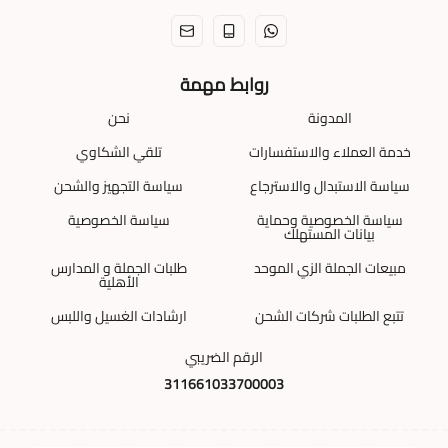
روابط مهمة
المدونة
نحن
خدمة العملاء والاستفسارات
تلقي الشكاوي
سياسة الاستبدال والاسترجاع
سياسة التجهيز والشحن
سياسة الخصوصية وحماية
سياسة الخصوصية
بيانات المستهلك
مبيعات الجملة الزي الموحد
طلبات الجملة و المدارس
الأهلية
تتبع الطلبات شركات الشحن
ارشادات الغسيل واللبس
الرقم الضريبي
311661033700003