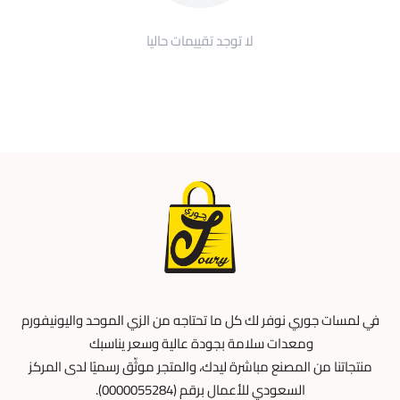
لا توجد تقييمات حاليا
في لمسات جوري نوفر لك كل ما تحتاجه من الزي الموحد واليونيفورم
ومعدات سلامة بجودة عالية وسعر يناسبك
منتجاتنا من المصنع مباشرة ليدك، والمتجر موثّق رسميًا لدى المركز
السعودي للأعمال برقم (0000055284).