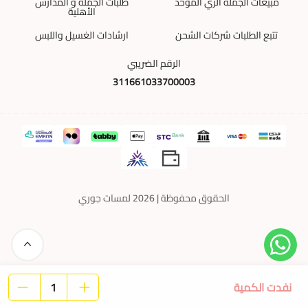
مبيعات الجملة الزي الموحد
طلبات الجملة و المدارس
الأهلية
تتبع الطلبات شركات الشحن
ارشادات الغسيل واللبس
الرقم الضريبي
311661033700003
الحقوق محفوظة | 2026
لمسات جوري
نفدت الكمية