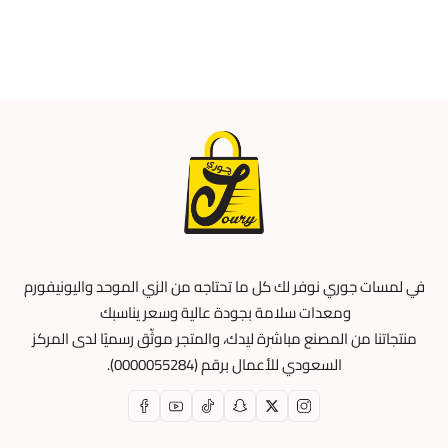
في لمسات جوري نوفر لك كل ما تحتاجه من الزي الموحد واليونيفورم
ومعدات سلامة بجودة عالية وسعر يناسبك
منتجاتنا من المصنع مباشرة ليدك، والمتجر موثّق رسميًا لدى المركز
السعودي للأعمال برقم (0000055284).