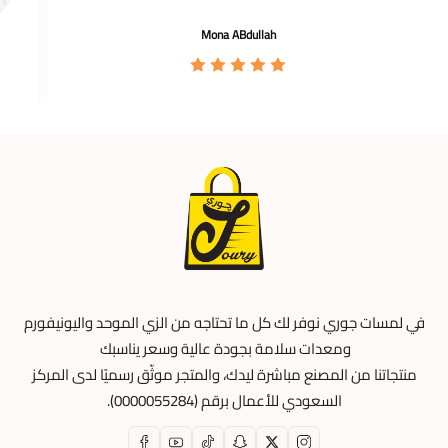
Mona ABdullah
في لمسات جوري نوفر لك كل ما تحتاجه من الزي الموحد واليونيفورم
ومعدات سلامة بجودة عالية وسعر يناسبك
منتجاتنا من المصنع مباشرة ليدك، والمتجر موثّق رسميًا لدى المركز
السعودي للأعمال برقم (0000055284).