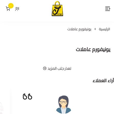
٠
لمسات جوري
الرئيسية
يونيفورم عاملات
يونيفورم عاملات
تعذر جلب المزيد 😢
آراء العملاء