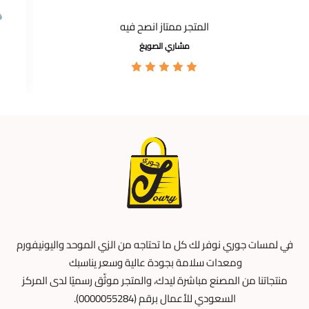
المتجر ممتاز انصح فيه
مشاري الصويغ
في لمسات جوري نوفر لك كل ما تحتاجه من الزي الموحد واليونيفورم
ومعدات سلامة بجودة عالية وسعر يناسبك
منتجاتنا من المصنع مباشرة ليدك، والمتجر موثّق رسميًا لدى المركز
السعودي للأعمال برقم (0000055284).