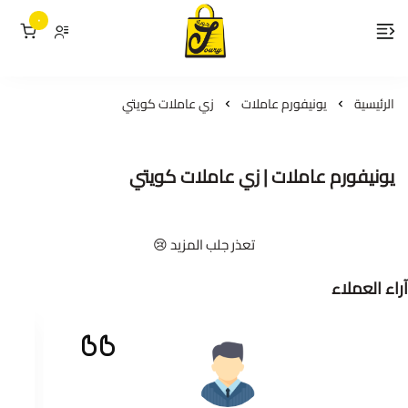
٠
لمسات جوري
الرئيسية
يونيفورم عاملات
زي عاملات كويتي
يونيفورم عاملات | زي عاملات كويتي
تعذر جلب المزيد 😢
آراء العملاء