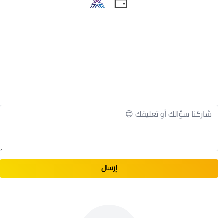
شحن إلى أي مكان داخل المملكة العربية السعودية
العملاء الذين شاهدو هذا المنتج قاموا أيضا بمشاهدة
هذه
المنتجات
إرسال