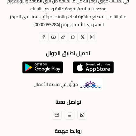
في لمسات جوري نوفر لك كل ما تحتاجه من الزي الموحد واليونيفورم
ومعدات سلامة بجودة عالية وسعر يناسبك
منتجاتنا من المصنع مباشرة ليدك، والمتجر موثّق رسميًا لدى المركز
السعودي للأعمال برقم (0000055284).
تحميل تطبيق الجوال
موثّق في منصة الأعمال
تواصل معنا
روابط مهمة