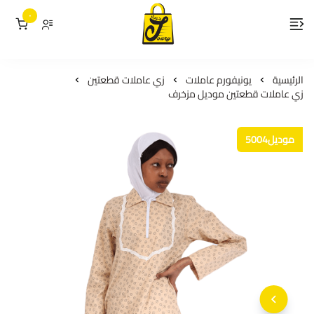
٠
لمسات جوري
الرئيسية
يونيفورم عاملات
زي عاملات قطعتين
زي عاملات قطعتين موديل مزخرف
موديل5004