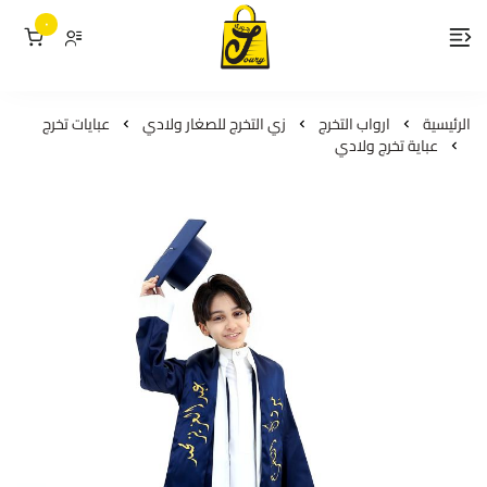
٠
لمسات جوري
الرئيسية
ارواب التخرج
زي التخرج للصغار ولادي
عبايات تخرج
عباية تخرج ولادي