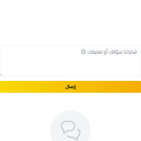
إرسال