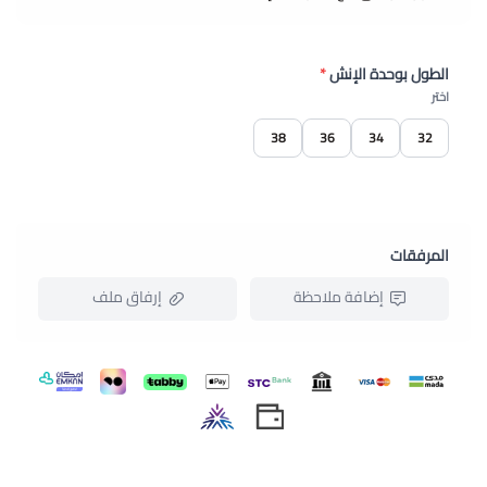
الطول بوحدة الإنش
*
اختر
38
36
34
32
المرفقات
إضافة ملاحظة
إرفاق ملف
اسحب و افلت الملف هنا
استعراض