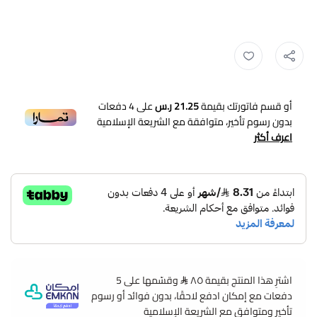
ارواب ,
روب تخرج اطفال ,
وشاح تطريز ,
وشاح مع الاسم ,
وشاح تحرج ,
وشا
أو قسم فاتورتك بقيمة
21.25 ر.س
على
4
دفعات
بدون رسوم تأخير، متوافقة مع الشريعة الإسلامية
اعرف أكثر
اشترِ هذا المنتج بقيمة ٨٥
وقسّمها على 5
دفعات مع إمكان ادفع لاحقًا، بدون فوائد أو رسوم
تأخير ومتوافق مع الشريعة الإسلامية