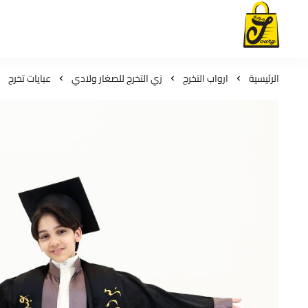
لمسات جوري
الرئيسية
ارواب التخرج
زي التخرج للصغار ولادي
عبايات تخرج