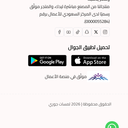
منتجاتنا من المصنع مباشرة ليدك، والمتجر موثّق
رسميًا لدى المركز السعودي للأعمال برقم
(0000055284).
تحميل تطبيق الجوال
موثّق في منصة الأعمال
الحقوق محفوظة | 2026
لمسات جوري