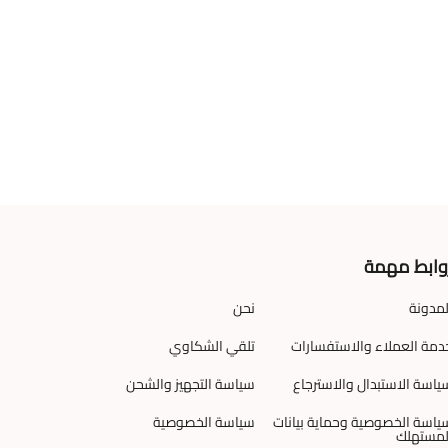
نتج قاموا أيضا بمشاهدة
هذه المنتجات
وابط مهمة
لمدونة
نحن
دمة العملاء والاستفسارات
تلقي الشكاوي
ياسة الاستبدال والاسترجاع
سياسة التجهيز والشحن
ياسة الخصوصية وحماية بيانات
سياسة الخصوصية
لمستهلك