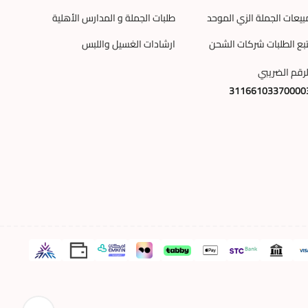
بيعات الجملة الزي الموحد
طلبات الجملة و المدارس الأهلية
تبع الطلبات شركات الشحن
ارشادات الغسيل واللبس
لرقم الضريبي
31166103370000