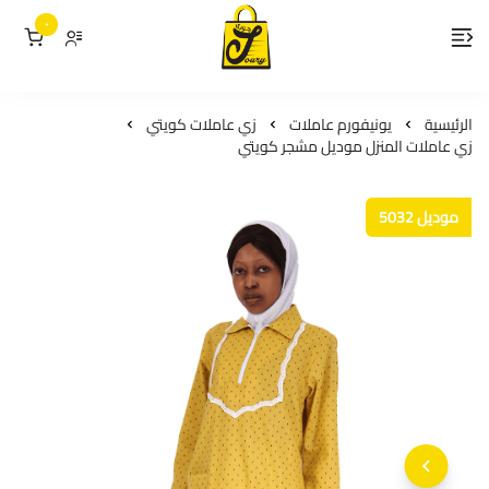
٠
لمسات جوري
الرئيسية
يونيفورم عاملات
زي عاملات كويتي
زي عاملات المنزل موديل مشجر كويتي
موديل 5032