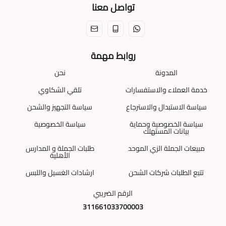
تواصل معنا
روابط مهمة
المدونة
نحن
خدمة العملاء والاستفسارات
تلقي الشكاوي
سياسة الاستبدال والاسترجاع
سياسة التجهيز والشحن
سياسة الخصوصية وحماية
سياسة الخصوصية
بيانات المستهلك
مبيعات الجملة الزي الموحد
طلبات الجملة و المدارس
الأهلية
تتبع الطلبات شركات الشحن
ارشادات الغسيل واللبس
الرقم الضريبي
311661033700003